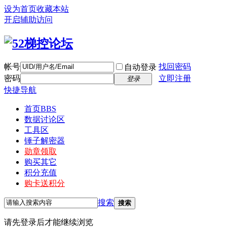
设为首页
收藏本站
开启辅助访问
帐号
找回密码
自动登录
密码
立即注册
登录
快捷导航
首页
BBS
数据讨论区
工具区
锤子解密器
勋章领取
购买其它
积分充值
购卡送积分
搜索
搜索
请先登录后才能继续浏览