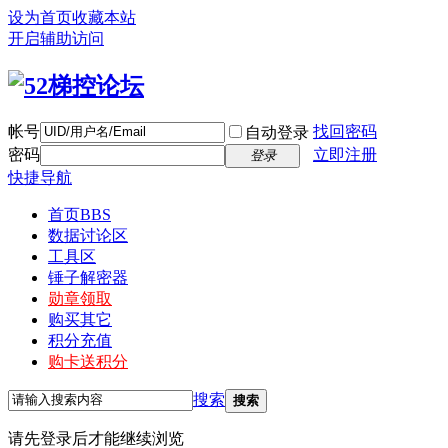
设为首页
收藏本站
开启辅助访问
帐号
找回密码
自动登录
密码
立即注册
登录
快捷导航
首页
BBS
数据讨论区
工具区
锤子解密器
勋章领取
购买其它
积分充值
购卡送积分
搜索
搜索
请先登录后才能继续浏览