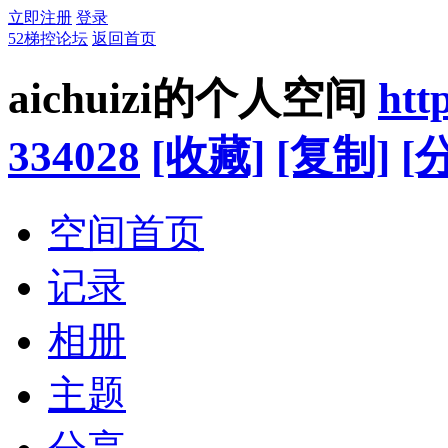
立即注册
登录
52梯控论坛
返回首页
aichuizi的个人空间
htt
334028
[收藏]
[复制]
[
空间首页
记录
相册
主题