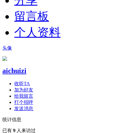
分享
留言板
个人资料
头像
aichuizi
收听TA
加为好友
给我留言
打个招呼
发送消息
统计信息
已有
9
人来访过