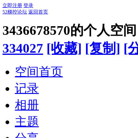
立即注册
登录
52梯控论坛
返回首页
3436678570的个人空间
334027
[收藏]
[复制]
[
空间首页
记录
相册
主题