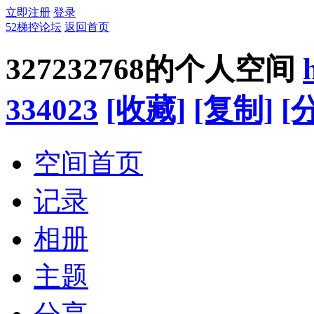
立即注册
登录
52梯控论坛
返回首页
327232768的个人空间
334023
[收藏]
[复制]
[
空间首页
记录
相册
主题