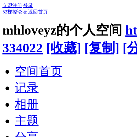
立即注册
登录
52梯控论坛
返回首页
mhloveyz的个人空间
h
334022
[收藏]
[复制]
[
空间首页
记录
相册
主题