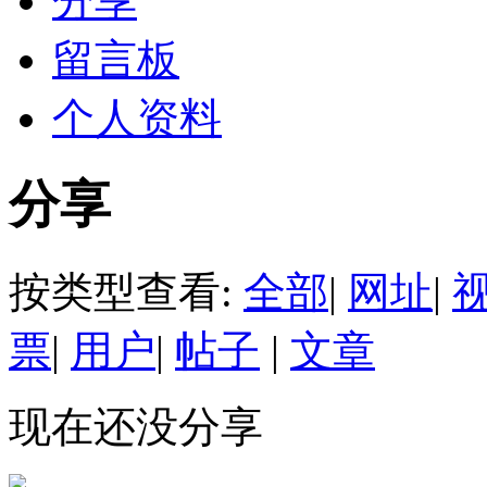
分享
留言板
个人资料
分享
按类型查看:
全部
|
网址
|
票
|
用户
|
帖子
|
文章
现在还没分享