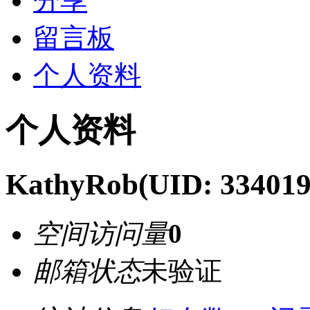
分享
留言板
个人资料
个人资料
KathyRob
(UID: 334019
空间访问量
0
邮箱状态
未验证