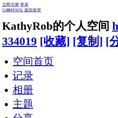
立即注册
登录
52梯控论坛
返回首页
KathyRob的个人空间
h
334019
[收藏]
[复制]
[
空间首页
记录
相册
主题