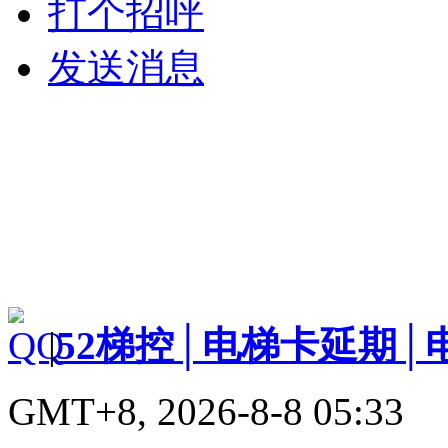
打个招呼
发送消息
|
52梯控│电梯卡延期│
GMT+8, 2026-8-8 05:33