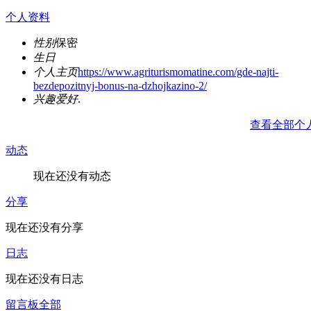
个人资料
性别
保密
生日
个人主页
https://www.agriturismomatine.com/gde-najti-
bezdepozitnyj-bonus-na-dzhojkazino-2/
兴趣爱好
.
查看全部个
动态
现在还没有动态
分享
现在还没有分享
日志
现在还没有日志
留言板
全部