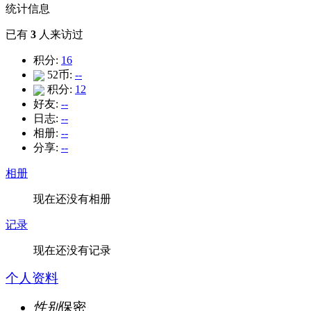
统计信息
已有
3
人来访过
积分:
16
52币:
--
积分:
12
好友:
--
日志:
--
相册:
--
分享:
--
相册
现在还没有相册
记录
现在还没有记录
个人资料
性别
保密