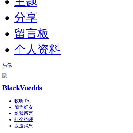
主题
分享
留言板
个人资料
头像
BlackVuedds
收听TA
加为好友
给我留言
打个招呼
发送消息