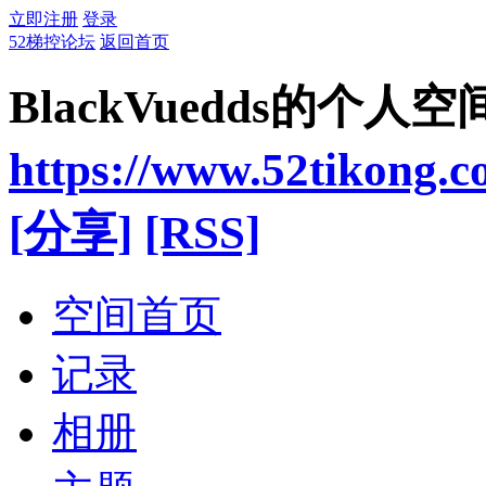
立即注册
登录
52梯控论坛
返回首页
BlackVuedds的个人空
https://www.52tikong.
[分享]
[RSS]
空间首页
记录
相册