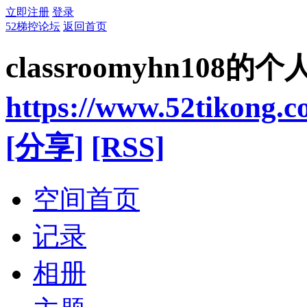
立即注册
登录
52梯控论坛
返回首页
classroomyhn108的
https://www.52tikong.
[分享]
[RSS]
空间首页
记录
相册