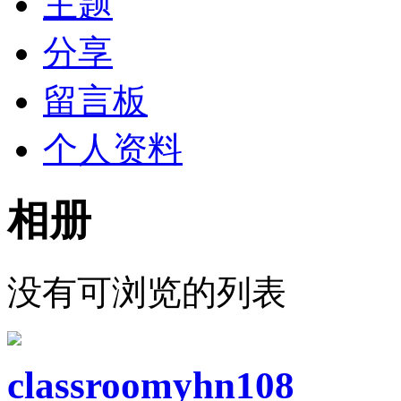
主题
分享
留言板
个人资料
相册
没有可浏览的列表
classroomyhn108