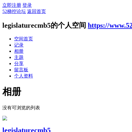
立即注册
登录
52梯控论坛
返回首页
legislaturecmb5的个人空间
https://www.5
空间首页
记录
相册
主题
分享
留言板
个人资料
相册
没有可浏览的列表
legislaturecmb5