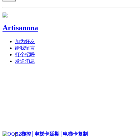
Artisanona
加为好友
给我留言
打个招呼
发送消息
|
52梯控│电梯卡延期│电梯卡复制