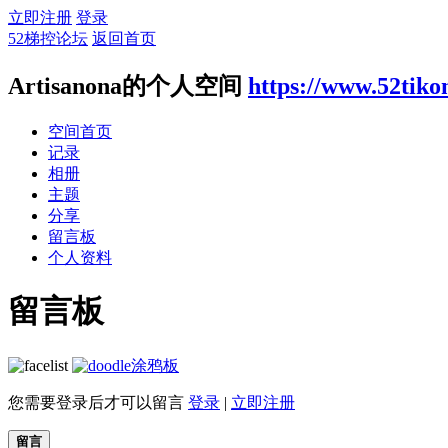
立即注册
登录
52梯控论坛
返回首页
Artisanona的个人空间
https://www.52tik
空间首页
记录
相册
主题
分享
留言板
个人资料
留言板
涂鸦板
您需要登录后才可以留言
登录
|
立即注册
留言