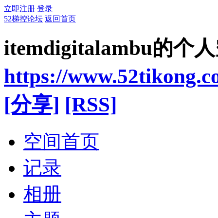
立即注册
登录
52梯控论坛
返回首页
itemdigitalambu的
https://www.52tikong.
[分享]
[RSS]
空间首页
记录
相册