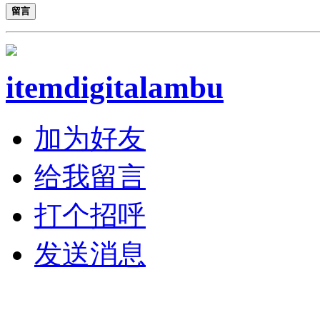
留言
itemdigitalambu
加为好友
给我留言
打个招呼
发送消息