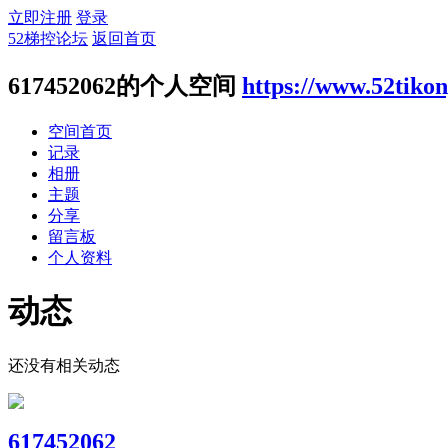
立即注册
登录
52梯控论坛
返回首页
617452062的个人空间
https://www.52tiko
空间首页
记录
相册
主题
分享
留言板
个人资料
动态
还没有相关动态
617452062