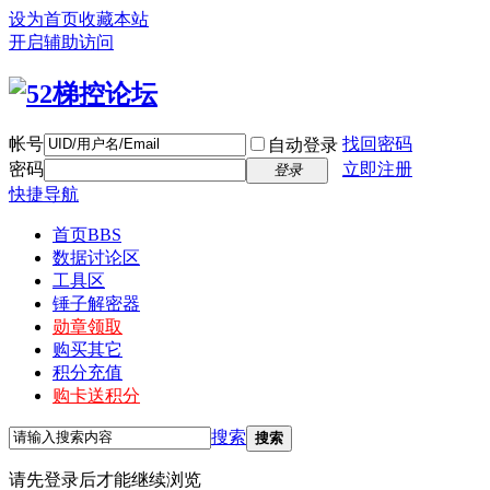
设为首页
收藏本站
开启辅助访问
帐号
找回密码
自动登录
密码
立即注册
登录
快捷导航
首页
BBS
数据讨论区
工具区
锤子解密器
勋章领取
购买其它
积分充值
购卡送积分
搜索
搜索
请先登录后才能继续浏览