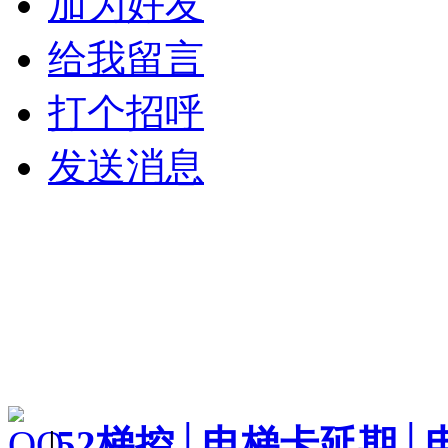
加为好友
给我留言
打个招呼
发送消息
|
52梯控│电梯卡延期│