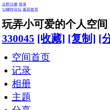
立即注册
登录
52梯控论坛
返回首页
玩弄小可爱的个人空间
330045
[收藏]
[复制]
[
空间首页
记录
相册
主题