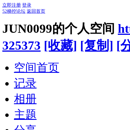
立即注册
登录
52梯控论坛
返回首页
JUN0099的个人空间
ht
325373
[收藏]
[复制]
[
空间首页
记录
相册
主题