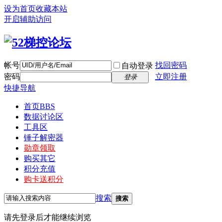
设为首页
收藏本站
开启辅助访问
帐号
找回密码
自动登录
密码
立即注册
登录
快捷导航
首页
BBS
数据讨论区
工具区
锤子解密器
勋章领取
购买其它
积分充值
购卡送积分
搜索
搜索
请先登录后才能继续浏览