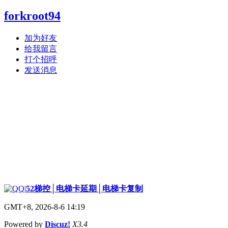
forkroot94
加为好友
给我留言
打个招呼
发送消息
|
52梯控│电梯卡延期│电梯卡复制
GMT+8, 2026-8-6 14:19
Powered by
Discuz!
X3.4