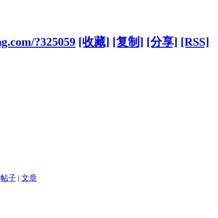
ng.com/?325059
[收藏]
[复制]
[分享]
[RSS]
帖子
|
文章