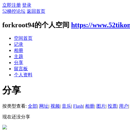
立即注册
登录
52梯控论坛
返回首页
forkroot94的个人空间
https://www.52tiko
空间首页
记录
相册
主题
分享
留言板
个人资料
分享
按类型查看:
全部
|
网址
|
视频
|
音乐
|
Flash
|
相册
|
图片
|
投票
|
用户
|
现在还没分享