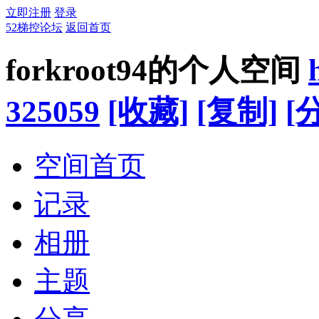
立即注册
登录
52梯控论坛
返回首页
forkroot94的个人空间
325059
[收藏]
[复制]
[
空间首页
记录
相册
主题