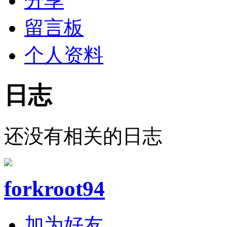
分享
留言板
个人资料
日志
还没有相关的日志
forkroot94
加为好友