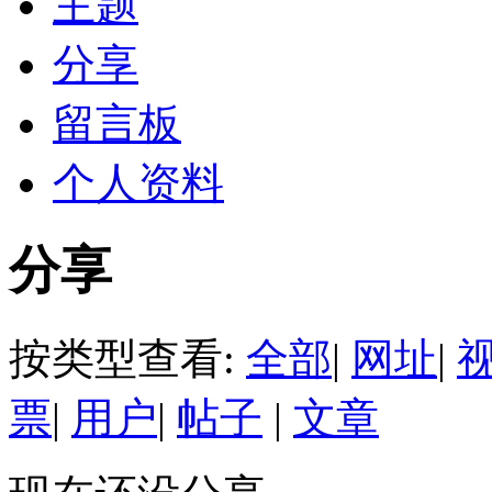
主题
分享
留言板
个人资料
分享
按类型查看:
全部
|
网址
|
票
|
用户
|
帖子
|
文章