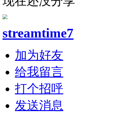
现在还没分享
streamtime7
加为好友
给我留言
打个招呼
发送消息