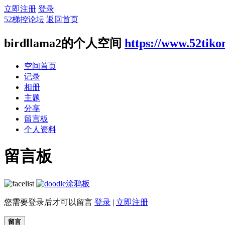
立即注册
登录
52梯控论坛
返回首页
birdllama2的个人空间
https://www.52tik
空间首页
记录
相册
主题
分享
留言板
个人资料
留言板
涂鸦板
您需要登录后才可以留言
登录
|
立即注册
留言