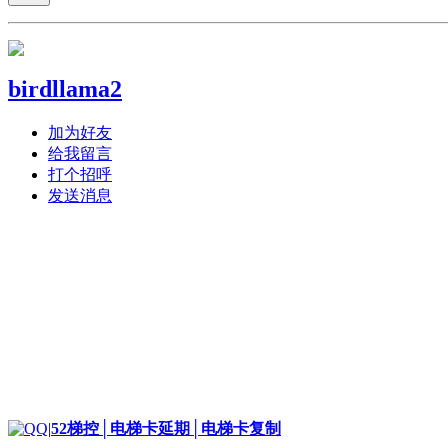
birdllama2
加为好友
给我留言
打个招呼
发送消息
|
52梯控│电梯卡延期│电梯卡复制