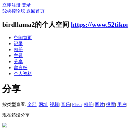
立即注册
登录
52梯控论坛
返回首页
birdllama2的个人空间
https://www.52tik
空间首页
记录
相册
主题
分享
留言板
个人资料
分享
按类型查看:
全部
|
网址
|
视频
|
音乐
|
Flash
|
相册
|
图片
|
投票
|
用户
|
现在还没分享