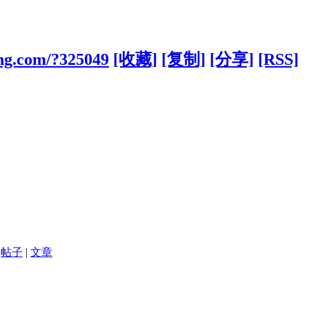
ong.com/?325049
[收藏]
[复制]
[分享]
[RSS]
帖子
|
文章