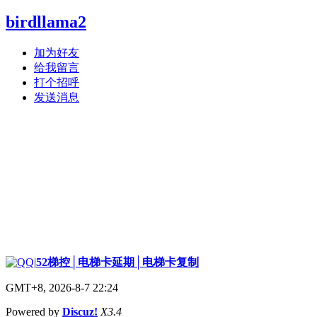
birdllama2
加为好友
给我留言
打个招呼
发送消息
|
52梯控│电梯卡延期│电梯卡复制
GMT+8, 2026-8-7 22:24
Powered by
Discuz!
X3.4