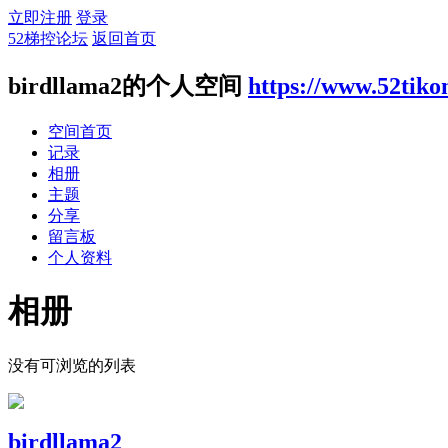
立即注册
登录
52梯控论坛
返回首页
birdllama2的个人空间
https://www.52tik
空间首页
记录
相册
主题
分享
留言板
个人资料
相册
没有可浏览的列表
birdllama2