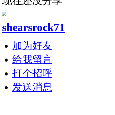
现在还没分享
shearsrock71
加为好友
给我留言
打个招呼
发送消息