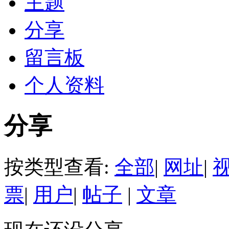
主题
分享
留言板
个人资料
分享
按类型查看:
全部
|
网址
|
票
|
用户
|
帖子
|
文章