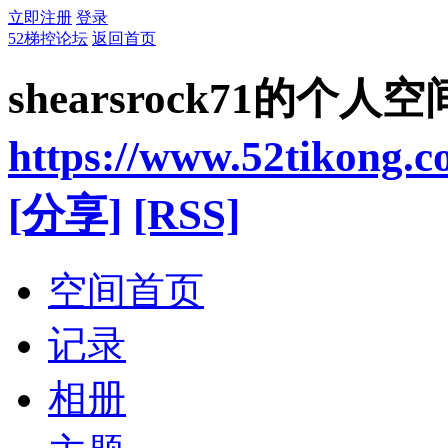
立即注册
登录
52梯控论坛
返回首页
shearsrock71的个人空
https://www.52tikong.
[分享]
[RSS]
空间首页
记录
相册