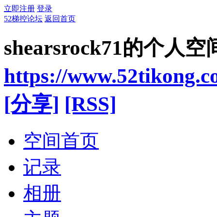
立即注册
登录
52梯控论坛
返回首页
shearsrock71的个人空
https://www.52tikong.
[分享]
[RSS]
空间首页
记录
相册