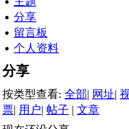
主题
分享
留言板
个人资料
分享
按类型查看:
全部
|
网址
|
票
|
用户
|
帖子
|
文章