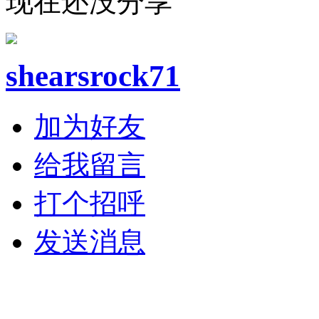
现在还没分享
shearsrock71
加为好友
给我留言
打个招呼
发送消息