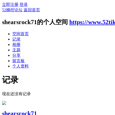
立即注册
登录
52梯控论坛
返回首页
shearsrock71的个人空间
https://www.52t
空间首页
记录
相册
主题
分享
留言板
个人资料
记录
现在还没有记录
shearsrock71