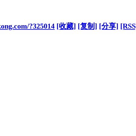
ikong.com/?325014
[收藏]
[复制]
[分享]
[RSS