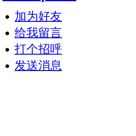
加为好友
给我留言
打个招呼
发送消息