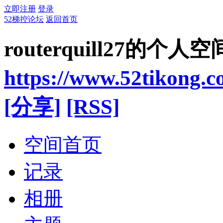
立即注册
登录
52梯控论坛
返回首页
routerquill27的个人空
https://www.52tikong.
[分享]
[RSS]
空间首页
记录
相册