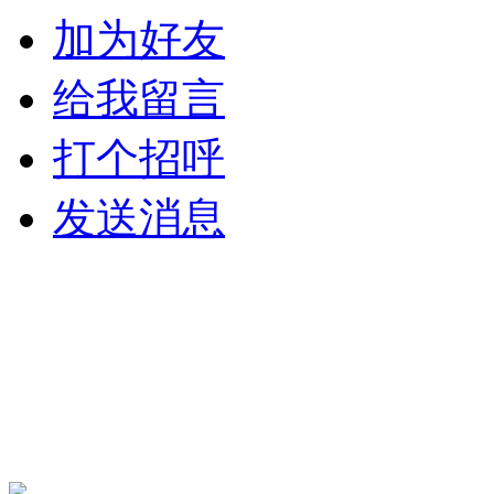
加为好友
给我留言
打个招呼
发送消息