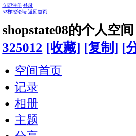
立即注册
登录
52梯控论坛
返回首页
shopstate08的个人空间
325012
[收藏]
[复制]
[
空间首页
记录
相册
主题