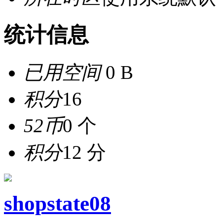
统计信息
已用空间
0 B
积分
16
52币
0 个
积分
12 分
shopstate08