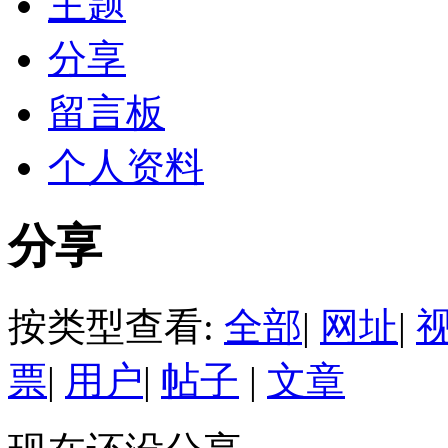
主题
分享
留言板
个人资料
分享
按类型查看:
全部
|
网址
|
票
|
用户
|
帖子
|
文章