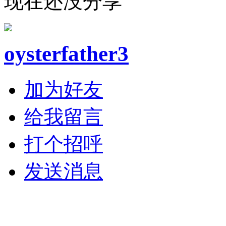
现在还没分享
oysterfather3
加为好友
给我留言
打个招呼
发送消息