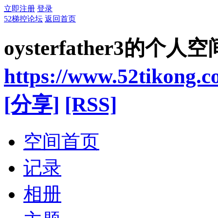
立即注册
登录
52梯控论坛
返回首页
oysterfather3的个人空
https://www.52tikong.
[分享]
[RSS]
空间首页
记录
相册