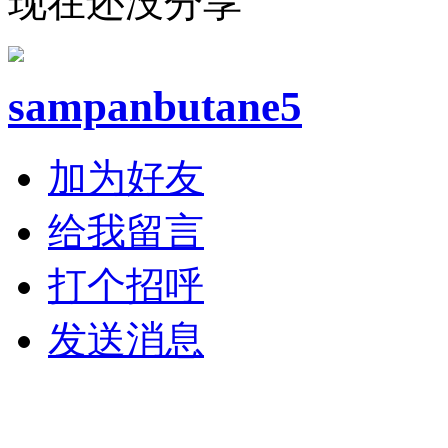
现在还没分享
sampanbutane5
加为好友
给我留言
打个招呼
发送消息