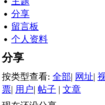
主题
分享
留言板
个人资料
分享
按类型查看:
全部
|
网址
|
票
|
用户
|
帖子
|
文章