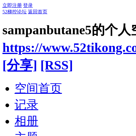
立即注册
登录
52梯控论坛
返回首页
sampanbutane5的个
https://www.52tikong.
[分享]
[RSS]
空间首页
记录
相册