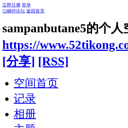
立即注册
登录
52梯控论坛
返回首页
sampanbutane5的个
https://www.52tikong.
[分享]
[RSS]
空间首页
记录
相册