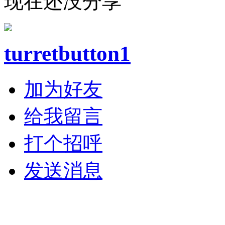
现在还没分享
turretbutton1
加为好友
给我留言
打个招呼
发送消息