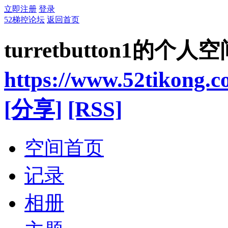
立即注册
登录
52梯控论坛
返回首页
turretbutton1的个人
https://www.52tikong.
[分享]
[RSS]
空间首页
记录
相册