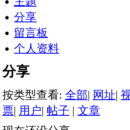
主题
分享
留言板
个人资料
分享
按类型查看:
全部
|
网址
|
票
|
用户
|
帖子
|
文章