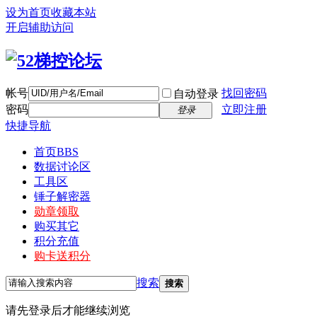
设为首页
收藏本站
开启辅助访问
帐号
找回密码
自动登录
密码
立即注册
登录
快捷导航
首页
BBS
数据讨论区
工具区
锤子解密器
勋章领取
购买其它
积分充值
购卡送积分
搜索
搜索
请先登录后才能继续浏览