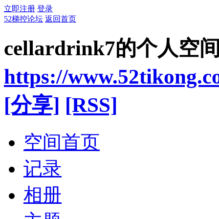
立即注册
登录
52梯控论坛
返回首页
cellardrink7的个人空
https://www.52tikong.
[分享]
[RSS]
空间首页
记录
相册