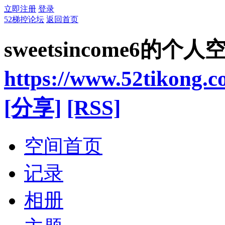
立即注册
登录
52梯控论坛
返回首页
sweetsincome6的个人
https://www.52tikong.
[分享]
[RSS]
空间首页
记录
相册