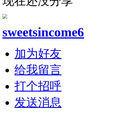
现在还没分享
sweetsincome6
加为好友
给我留言
打个招呼
发送消息