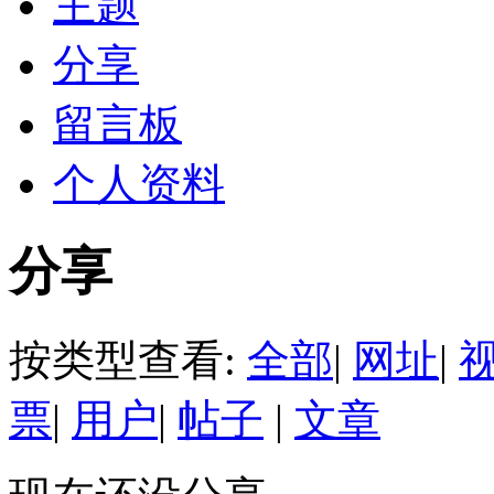
主题
分享
留言板
个人资料
分享
按类型查看:
全部
|
网址
|
票
|
用户
|
帖子
|
文章