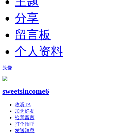
主题
分享
留言板
个人资料
头像
sweetsincome6
收听TA
加为好友
给我留言
打个招呼
发送消息