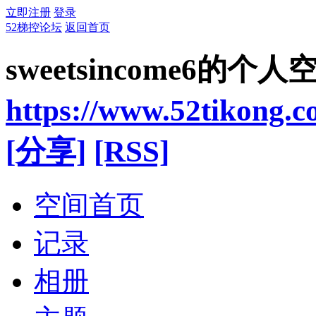
立即注册
登录
52梯控论坛
返回首页
sweetsincome6的个人
https://www.52tikong.
[分享]
[RSS]
空间首页
记录
相册