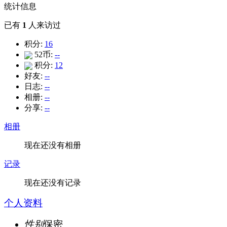
统计信息
已有
1
人来访过
积分:
16
52币:
--
积分:
12
好友:
--
日志:
--
相册:
--
分享:
--
相册
现在还没有相册
记录
现在还没有记录
个人资料
性别
保密