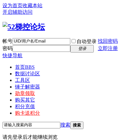
设为首页
收藏本站
开启辅助访问
帐号
找回密码
自动登录
密码
立即注册
登录
快捷导航
首页
BBS
数据讨论区
工具区
锤子解密器
勋章领取
购买其它
积分充值
购卡送积分
搜索
搜索
请先登录后才能继续浏览