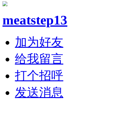
meatstep13
加为好友
给我留言
打个招呼
发送消息