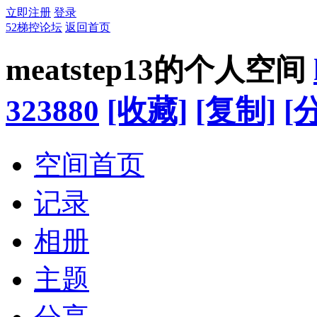
立即注册
登录
52梯控论坛
返回首页
meatstep13的个人空间
323880
[收藏]
[复制]
[
空间首页
记录
相册
主题