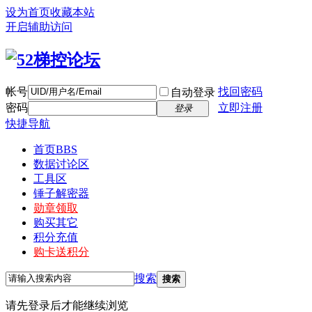
设为首页
收藏本站
开启辅助访问
帐号
找回密码
自动登录
密码
立即注册
登录
快捷导航
首页
BBS
数据讨论区
工具区
锤子解密器
勋章领取
购买其它
积分充值
购卡送积分
搜索
搜索
请先登录后才能继续浏览