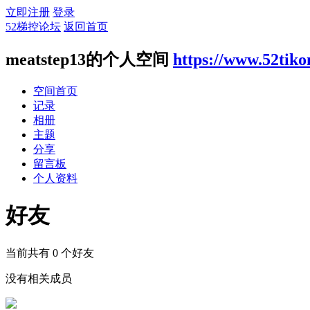
立即注册
登录
52梯控论坛
返回首页
meatstep13的个人空间
https://www.52tik
空间首页
记录
相册
主题
分享
留言板
个人资料
好友
当前共有
0
个好友
没有相关成员