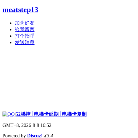
meatstep13
加为好友
给我留言
打个招呼
发送消息
|
52梯控│电梯卡延期│电梯卡复制
GMT+8, 2026-8-8 16:52
Powered by
Discuz!
X3.4