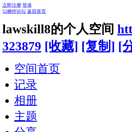
立即注册
登录
52梯控论坛
返回首页
lawskill8的个人空间
ht
323879
[收藏]
[复制]
[
空间首页
记录
相册
主题