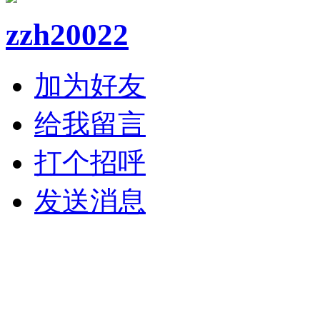
zzh20022
加为好友
给我留言
打个招呼
发送消息