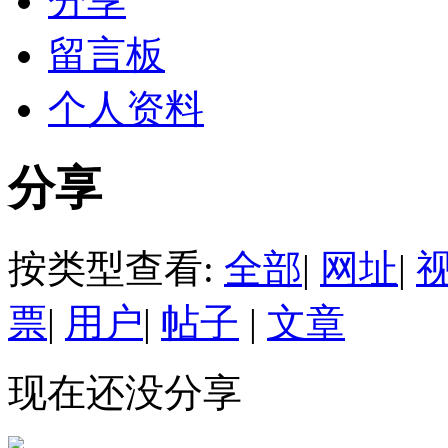
分享
留言板
个人资料
分享
按类型查看:
全部
|
网址
|
票
|
用户
|
帖子
|
文章
现在还没分享