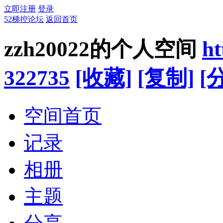
立即注册
登录
52梯控论坛
返回首页
zzh20022的个人空间
ht
322735
[收藏]
[复制]
[
空间首页
记录
相册
主题