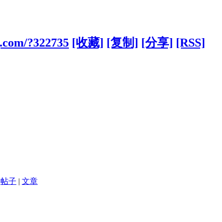
g.com/?322735
[收藏]
[复制]
[分享]
[RSS]
帖子
|
文章