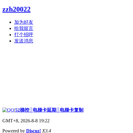
zzh20022
加为好友
给我留言
打个招呼
发送消息
|
52梯控│电梯卡延期│电梯卡复制
GMT+8, 2026-8-8 19:22
Powered by
Discuz!
X3.4