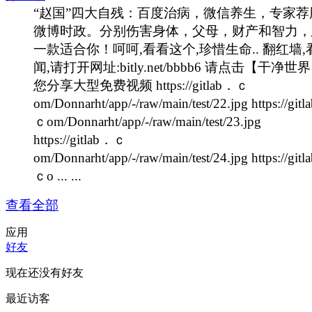
“赵国”四大自残：百度治病，微信养生，专家荐
微博时政。分别伤害身体，父母，财产和智力，
一款适合你！呵呵,看看这个,珍惜生命.. 翻红墙,
闻,请打开网址:bitly.net/bbbb6 请点击【干净世
您分享大型免费视频 https://gitlab．ｃ
om/Donnarht/app/-/raw/main/test/22.jpg https://git
ｃom/Donnarht/app/-/raw/main/test/23.jpg
https://gitlab．ｃ
om/Donnarht/app/-/raw/main/test/24.jpg https://git
ｃo ... ...
查看全部
应用
好友
现在还没有好友
最近访客