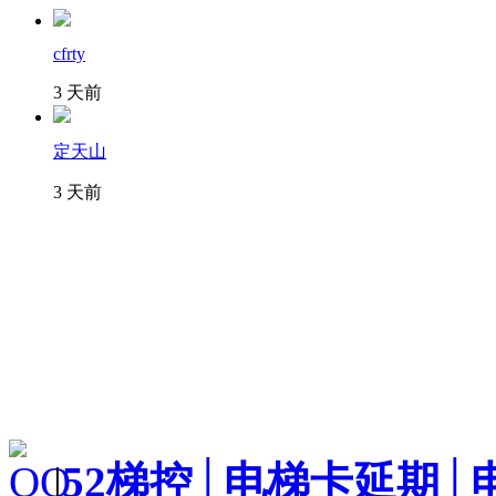
cfrty
3 天前
定天山
3 天前
|
52梯控│电梯卡延期│