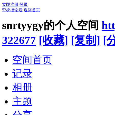
立即注册
登录
52梯控论坛
返回首页
snrtyygy的个人空间
ht
322677
[收藏]
[复制]
[
空间首页
记录
相册
主题