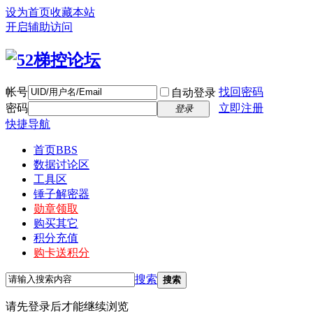
设为首页
收藏本站
开启辅助访问
帐号
找回密码
自动登录
密码
立即注册
登录
快捷导航
首页
BBS
数据讨论区
工具区
锤子解密器
勋章领取
购买其它
积分充值
购卡送积分
搜索
搜索
请先登录后才能继续浏览