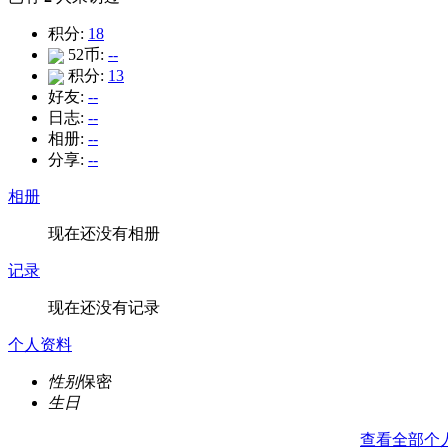
积分:
18
52币:
--
积分:
13
好友:
--
日志:
--
相册:
--
分享:
--
相册
现在还没有相册
记录
现在还没有记录
个人资料
性别
保密
生日
查看全部个