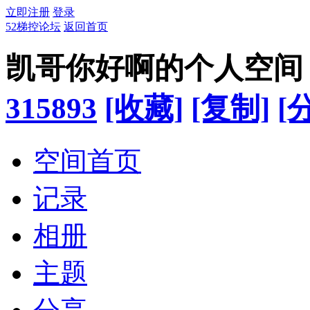
立即注册
登录
52梯控论坛
返回首页
凯哥你好啊的个人空间
315893
[收藏]
[复制]
[
空间首页
记录
相册
主题