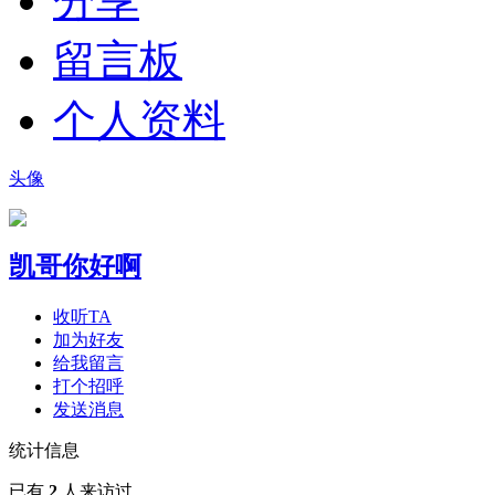
分享
留言板
个人资料
头像
凯哥你好啊
收听TA
加为好友
给我留言
打个招呼
发送消息
统计信息
已有
2
人来访过