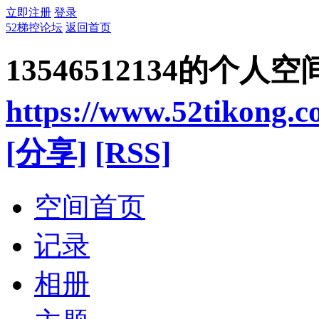
立即注册
登录
52梯控论坛
返回首页
13546512134的个人空
https://www.52tikong.
[分享]
[RSS]
空间首页
记录
相册