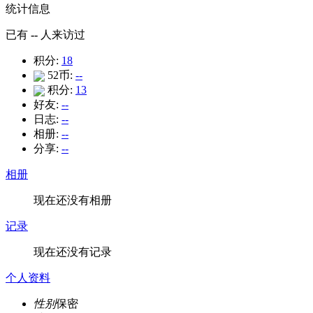
统计信息
已有
--
人来访过
积分:
18
52币:
--
积分:
13
好友:
--
日志:
--
相册:
--
分享:
--
相册
现在还没有相册
记录
现在还没有记录
个人资料
性别
保密