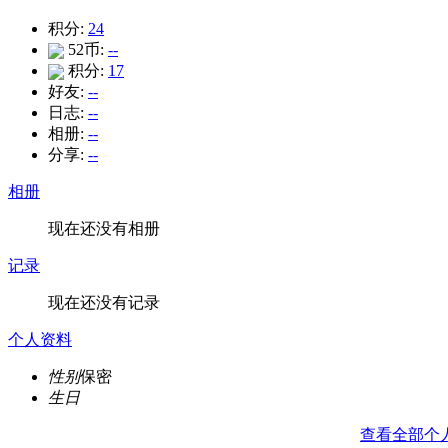
积分:
24
52币:
--
积分:
17
好友:
--
日志:
--
相册:
--
分享:
--
相册
现在还没有相册
记录
现在还没有记录
个人资料
性别
保密
生日
查看全部个