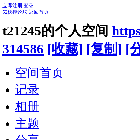
立即注册
登录
52梯控论坛
返回首页
t21245的个人空间
http
314586
[收藏]
[复制]
[
空间首页
记录
相册
主题